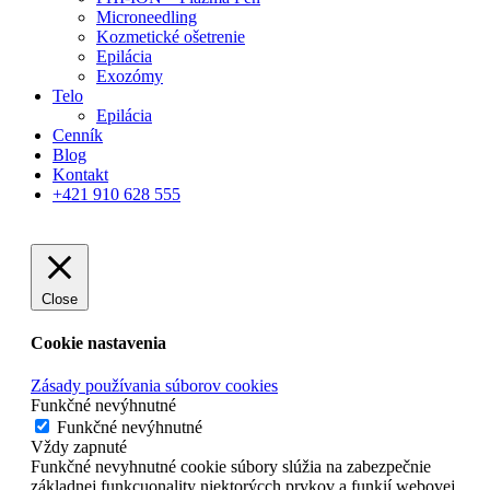
Microneedling
Kozmetické ošetrenie
Epilácia
Exozómy
Telo
Epilácia
Cenník
Blog
Kontakt
+421 910 628 555
Close
Cookie nastavenia
Zásady používania súborov cookies
Funkčné nevýhnutné
Funkčné nevýhnutné
Vždy zapnuté
Funkčné nevyhnutné cookie súbory slúžia na zabezpečnie
základnej funkcuonality niektorýcch prvkov a funkií webovej