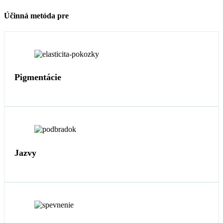
Účinná metóda pre
Pigmentácie
Jazvy