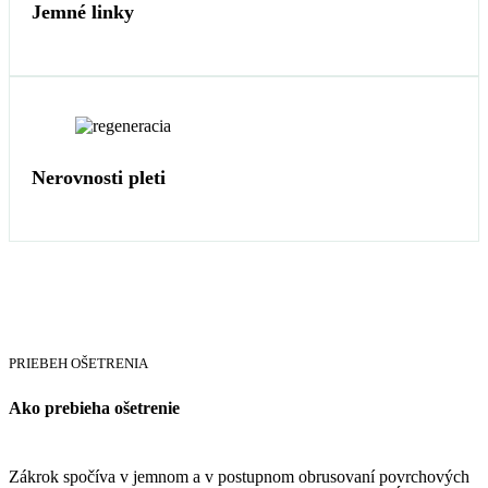
Jemné linky
Nerovnosti pleti
PRIEBEH OŠETRENIA
Ako prebieha ošetrenie
Zákrok spočíva v jemnom a v postupnom obrusovaní povrchových