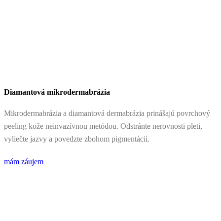
Diamantová mikrodermabrázia
Mikrodermabrázia a diamantová dermabrázia prinášajú povrchový
peeling kože neinvazívnou metódou. Odstránte nerovnosti pleti,
vyliečte jazvy a povedzte zbohom pigmentácií.
mám záujem