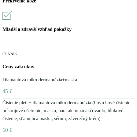
Prekrvenie kože
Mladší a zdravší vzhľad pokožky
CENNÍK
Ceny zákrokov
Diamantová mikrodermabrázia+maska
45 €
Čistenie pleti + diamantová mikrodermabrázia (Povrchové čistenie,
prístrojové ošetrenie, maska, para alebo zmäkčovadlo, hĺbkové
čistenie, sťahujúca maska, sérum, záverečný krém)
60 €