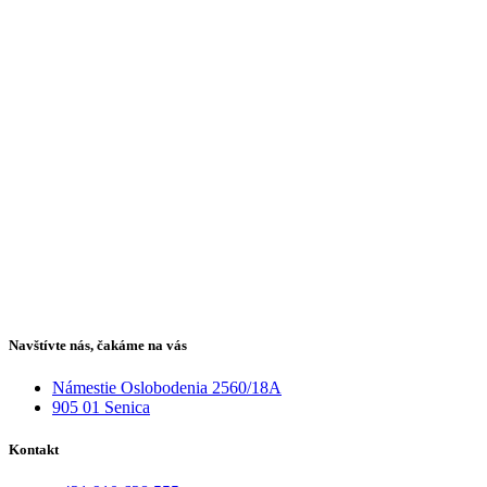
Navštívte nás, čakáme na vás
Námestie Oslobodenia 2560/18A
905 01 Senica
Kontakt